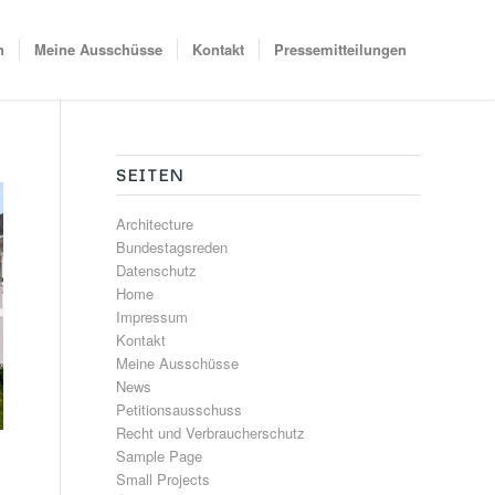
n
Meine Ausschüsse
Kontakt
Pressemitteilungen
SEITEN
Architecture
Bundestagsreden
Datenschutz
Home
Impressum
Kontakt
Meine Ausschüsse
News
Petitionsausschuss
Recht und Verbraucherschutz
Sample Page
Small Projects