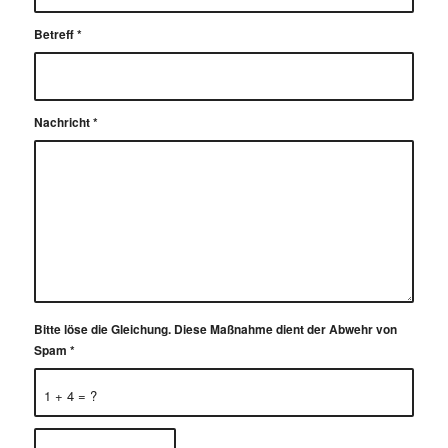
Betreff
*
Nachricht
*
Bitte löse die Gleichung. Diese Maßnahme dient der Abwehr von
Spam
*
1 + 4 = ?