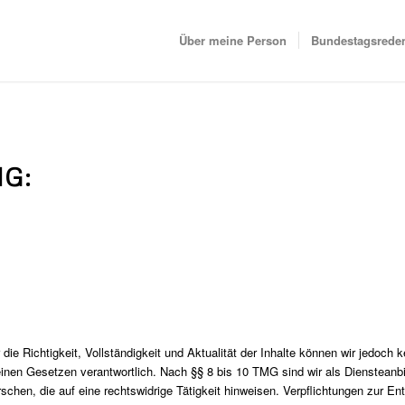
Über meine Person
Bundestagsrede
G:
ür die Richtigkeit, Vollständigkeit und Aktualität der Inhalte können wir jed
nen Gesetzen verantwortlich. Nach §§ 8 bis 10 TMG sind wir als Diensteanbiet
hen, die auf eine rechtswidrige Tätigkeit hinweisen. Verpflichtungen zur E