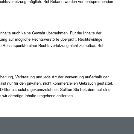
 Rechtsverletzung möglich. Bei Bekanntwerden von entsprechenden
 Inhalte auch keine Gewähr übernehmen. Für die Inhalte der
linkung auf mögliche Rechtsverstöße überprüft. Rechtswidrige
ete Anhaltspunkte einer Rechtsverletzung nicht zumutbar. Bei
rbeitung, Verbreitung und jede Art der Verwertung außerhalb der
ind nur für den privaten, nicht kommerziellen Gebrauch gestattet.
 Dritter als solche gekennzeichnet. Sollten Sie trotzdem auf eine
wir derartige Inhalte umgehend entfernen.