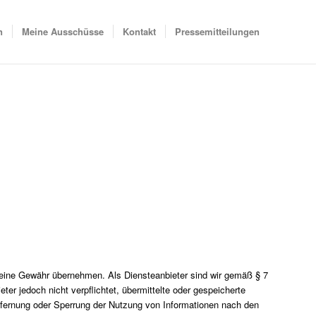
n
Meine Ausschüsse
Kontakt
Pressemitteilungen
och keine Gewähr übernehmen. Als Diensteanbieter sind wir gemäß § 7
er jedoch nicht verpflichtet, übermittelte oder gespeicherte
ntfernung oder Sperrung der Nutzung von Informationen nach den