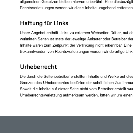
allgemeinen Gesetzen bleiben hiervon unberührt. Eine diesbezügl
Rechtsverletzungen werden wir diese Inhalte umgehend entfernen
Haftung für Links
Unser Angebot enthält Links zu externen Webseiten Dritter, auf d
verlinkten Seiten ist stets der jeweilige Anbieter oder Betreiber 
Inhalte waren zum Zeitpunkt der Verlinkung nicht erkennbar. Eine 
Bekanntwerden von Rechtsverletzungen werden wir derartige Lin
Urheberrecht
Die durch die Seitenbetreiber erstellten Inhalte und Werke auf di
Grenzen des Urheberrechtes bedürfen der schriftlichen Zustimmung
Soweit die Inhalte auf dieser Seite nicht vom Betreiber erstellt w
Urheberrechtsverletzung aufmerksam werden, bitten wir um einen