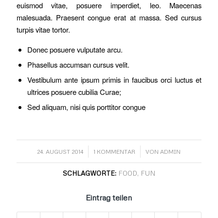
euismod vitae, posuere imperdiet, leo. Maecenas
malesuada. Praesent congue erat at massa. Sed cursus
turpis vitae tortor.
Donec posuere vulputate arcu.
Phasellus accumsan cursus velit.
Vestibulum ante ipsum primis in faucibus orci luctus et
ultrices posuere cubilia Curae;
Sed aliquam, nisi quis porttitor congue
/
/
24. AUGUST 2014
1 KOMMENTAR
VON
ADMIN
SCHLAGWORTE:
FOOD
,
FUN
Eintrag teilen