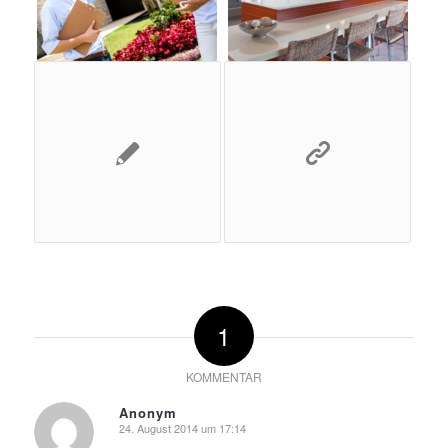
1
KOMMENTAR
Anonym
24. August 2014 um 17:14
sagte: