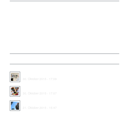
Mo-Fr: 8:00-19:00
Sa: 8:00-14:00
So: closed
LATEST PROJECTS
Project 6 – Living Room Design
30. Oktober 2015 - 17:09
Project 5 – More Interior
30. Oktober 2015 - 17:07
Project 4 – Office Tower
21. Oktober 2015 - 15:47